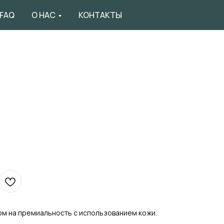
FAQ
О НАС
КОНТАКТЫ
ом на премиальность с использованием кожи.