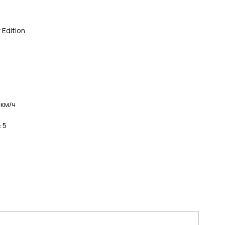
 Edition
 км/ч
 5