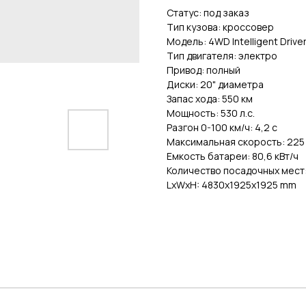
Статус: под заказ
Тип кузова: кроссовер
Модель: 4WD Intelligent Driver
Тип двигателя: электро
Привод: полный
Диски: 20" диаметра
Запас хода: 550 км
Мощность: 530 л.с.
Разгон 0-100 км/ч: 4,2 с
Максимальная скорость: 225
Емкость батареи: 80,6 кВт/ч
Количество посадочных мест:
LxWxH: 4830x1925x1925 mm